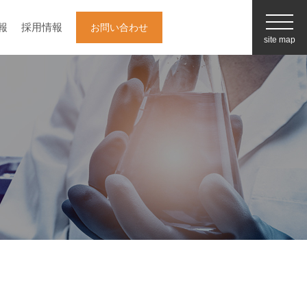
報
採用情報
お問い合わせ
site map
企業情報
白井松器械の強み
（事業内容）
採用情報
最新情報/お役立ち情報
お知らせ一覧