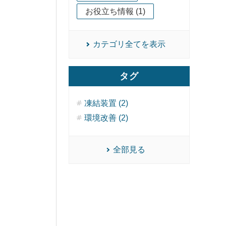
お役立ち情報 (1)
カテゴリ全てを表示
タグ
凍結装置 (2)
環境改善 (2)
全部見る