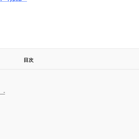
目次
 -