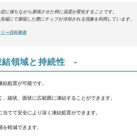
一定に保ちながら膨張させた時に温度が変化することです。
、先端にて膨張した際にチップが冷却される現象を利用しています。
: フリー百科事典
凍結領域と持続性 -
凍結処置が可能です。
く、線状、面状に広範囲に凍結することができます。
に当てて安全により深く凍結処置ができます。
感を軽減できます。