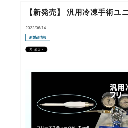
化学・工業系分野
【新発売】 汎用冷凍手術
2022/06/14
新製品情報
プライバシーポリシー
サイトマップ