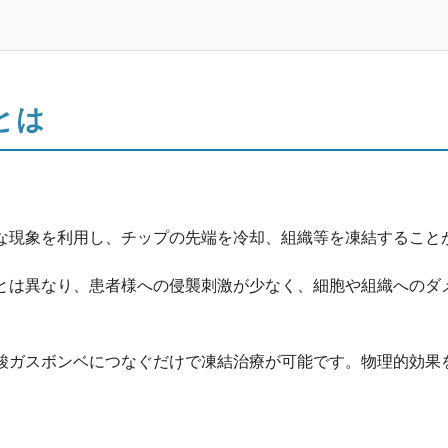
とは
な現象を利用し、チップの先端を冷却、組織等を凍結すること
は異なり、患者様への侵襲刺激が少なく、細胞や組織へのダ
。
ガスボンベにつなぐだけで凍結治療が可能です。物理的効果