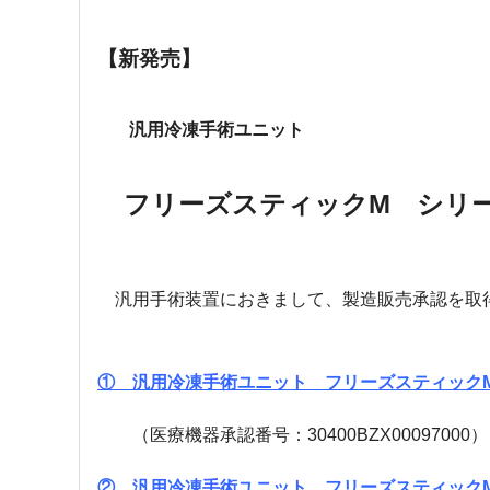
【新発売】
汎用冷凍手術ユニット
フリーズスティックM シリ
汎用手術装置におきまして、製造販売承認を取
① 汎用冷凍手術ユニット フリーズスティックM
（医療機器承認番号：30400BZX00097000）
② 汎用冷凍手術ユニット フリーズスティックM