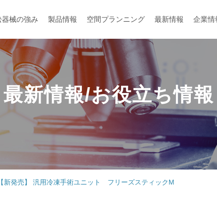
松器械の強み
製品情報
空間プランニング
最新情報
企業情
最新情報/お役立ち情報
メーカーから探す
空間プランニング
【新発売】 汎用冷凍手術ユニット フリーズスティックM