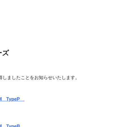
ーズ
得しましたことをお知らせいたします。
 TypeP
 TypeB