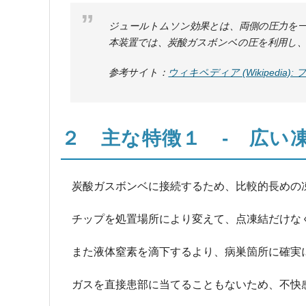
ジュールトムソン効果とは、両側の圧力を
本装置では、炭酸ガスボンベの圧を利用し
参考サイト：
ウィキペディア (Wikipedia)
２ 主な特徴１ - 広い
炭酸ガスボンベに接続するため、比較的長めの
チップを処置場所により変えて、点凍結だけな
また液体窒素を滴下するより、病巣箇所に確実
ガスを直接患部に当てることもないため、不快