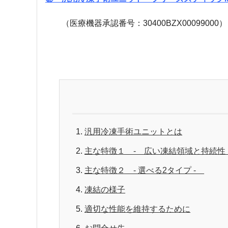
（医療機器承認番号：30400BZX00099000）
汎用冷凍手術ユニットとは
主な特徴１ - 広い凍結領域と持続性
主な特徴２ - 選べる2タイプ -
凍結の様子
適切な性能を維持するために