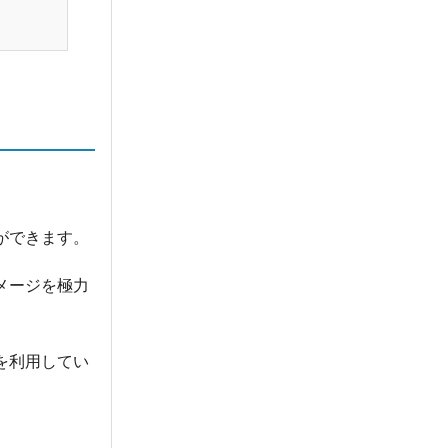
ができます。
メージを極力
を利用してい