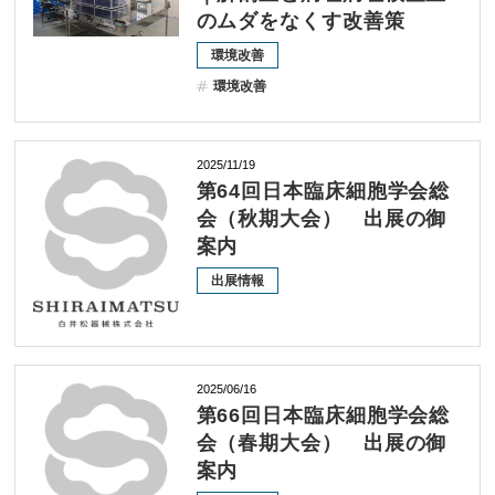
のムダをなくす改善策
採用情報
環境改善
環境改善
最新情報/お役立ち情報
2025/11/19
お知らせ一覧
第64回日本臨床細胞学会総
会（秋期大会） 出展の御
プライバシーポリシー
案内
出展情報
サイトマップ
2025/06/16
第66回日本臨床細胞学会総
会（春期大会） 出展の御
案内