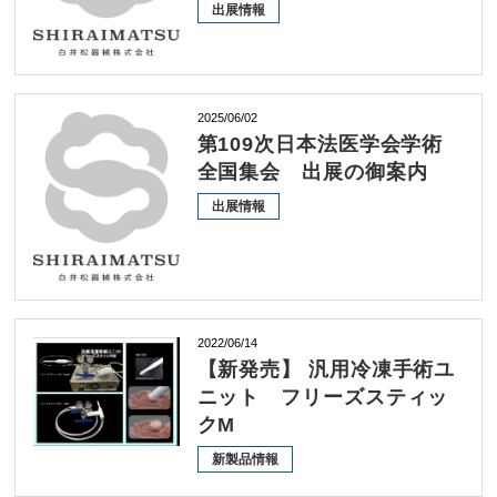
出展情報
2025/06/02
第109次日本法医学会学術
全国集会 出展の御案内
出展情報
2022/06/14
【新発売】 汎用冷凍手術ユ
ニット フリーズスティッ
クM
新製品情報