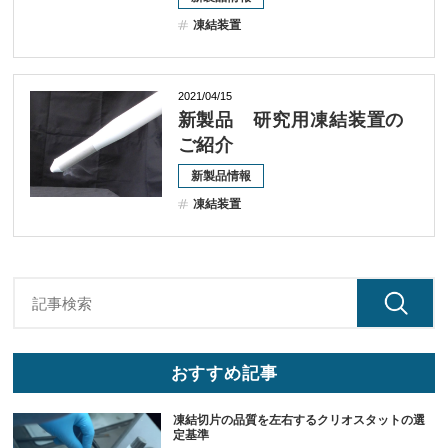
凍結装置
2021/04/15
新製品 研究用凍結装置の
ご紹介
新製品情報
凍結装置
おすすめ記事
凍結切片の品質を左右するクリオスタットの選
定基準