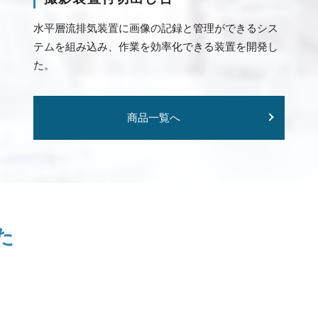
水平層流排気装置に画像の記録と管理ができるシス
テムを組み込み、作業を効率化できる装置を開発し
た。
商品一覧へ
た