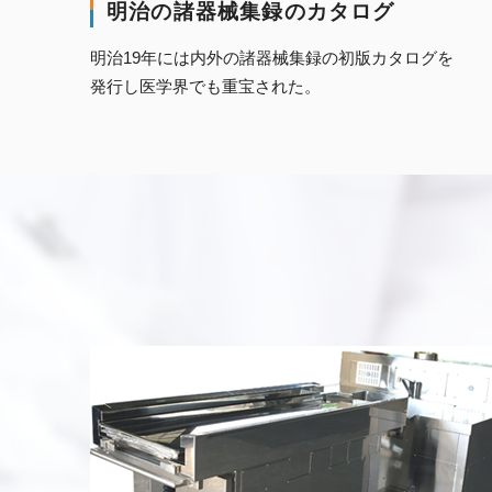
明治の諸器械集録のカタログ
明治19年には内外の諸器械集録の初版カタログを
発行し医学界でも重宝された。