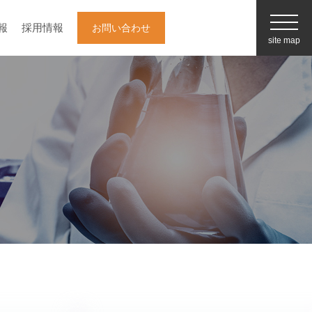
報
採用情報
お問い合わせ
site map
企業情報
白井松器械の強み
（事業内容）
採用情報
最新情報/お役立ち情報
お知らせ一覧