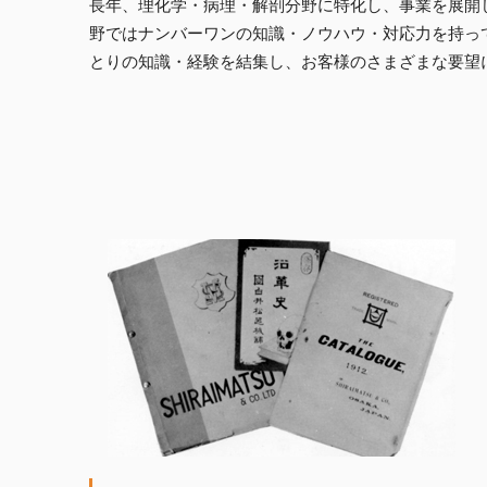
長年、理化学・病理・解剖分野に特化し、事業を展開
野ではナンバーワンの知識・ノウハウ・対応力を持っ
とりの知識・経験を結集し、お客様のさまざまな要望