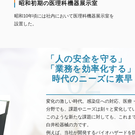
昭和初期の医理科機器展示室
昭和10年頃には社内において医理科機器展示室を
設置した。
「人の安全を守る」
02
「業務を効率化する
時代のニーズに素早
変化の激しい時代。感染症への対応、医療
分野でも、課題やニーズは刻々と変化して
このような新たな課題に対しても、これま
白井松器械の力です。
例えば、当社が開発するバイオハザードを