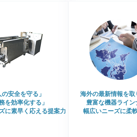
人の安全を守る」
海外の最新情報を取
務を効率化する」
豊富な機器ライン
ズに素早く応える提案力
幅広いニーズに柔