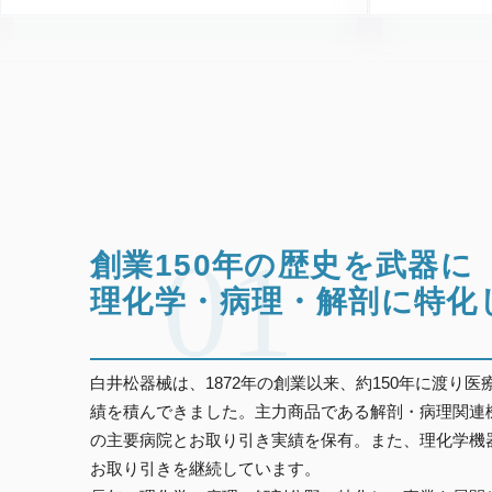
01
創業150年の歴史を武器に
理化学・病理・解剖に特化
白井松器械は、1872年の創業以来、約150年に渡り
績を積んできました。主力商品である解剖・病理関連
の主要病院とお取り引き実績を保有。また、理化学機
お取り引きを継続しています。