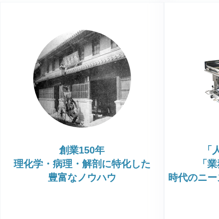
化学・工業系分野
プライバシーポリシー
サイトマップ
創業150年
「
理化学・病理・解剖に特化した
「業
豊富なノウハウ
時代のニー