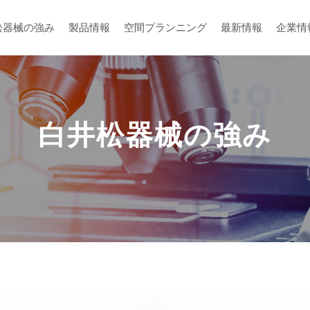
松器械の強み
製品情報
空間プランニング
最新情報
企業情
白井松器械の強み
メーカーから探す
空間プランニング