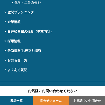
化学・工業系分野
空間プランニング
企業情報
白井松器械の強み（事業内容）
採用情報
最新情報/お役立ち情報
お知らせ一覧
よくある質問
プライバシーポリシー
サイトマップ
お気軽に
お問い合わせください
copyright©2015 SHIRAIMATSU & CO., LTD. all rights reserved.
製品一覧
問合せフォーム
お電話でのお問合せ