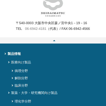
〒540-0003 大阪市中央区森ノ宮中央1－19－16
TEL
06‐6942‐4181
（代表）/ FAX 06‐6942‐4566
製品情報
医療向け製品
病理分野
解剖分野
臨床分野
製薬・大学・研究機関向け製品
理化学分野