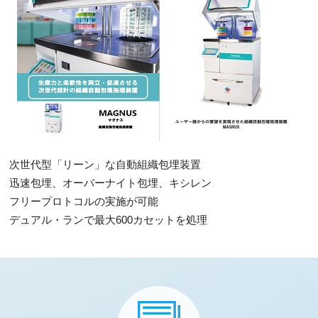
採用情報
最新情報/お役立ち情報
お知らせ一覧
プライバシーポリシー
次世代型「リーン」な自動組織包埋装置
迅速包埋、オーバーナイト包埋、キシレン
サイトマップ
フリープロトコルの実施が可能
デュアル・ランで最大600カセットを処理