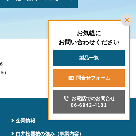
お気軽に
お問い合わせください
製品一覧
6
566
問合せフォーム
お電話でのお問合せ
06-6942-4181
企業情報
白井松器械の強み（事業内容）