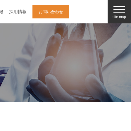
報
採用情報
お問い合わせ
site map
企業情報
白井松器械の強み
（事業内容）
採用情報
最新情報/お役立ち情報
お知らせ一覧