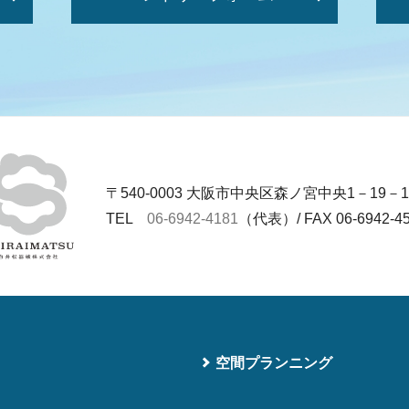
〒540-0003 大阪市中央区森ノ宮中央1－19－1
TEL
06‐6942‐4181
（代表）/ FAX 06‐6942‐4
空間プランニング