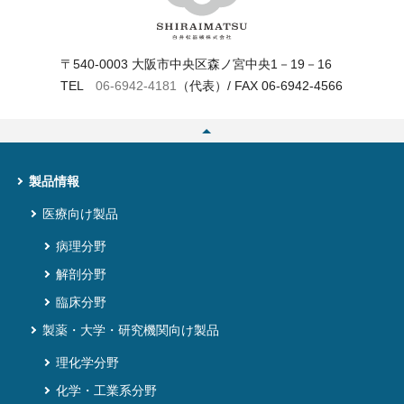
〒540-0003 大阪市中央区森ノ宮中央1－19－16
TEL
06‐6942‐4181
（代表）/ FAX 06‐6942‐4566
製品情報
医療向け製品
病理分野
解剖分野
臨床分野
製薬・大学・研究機関向け製品
理化学分野
化学・工業系分野