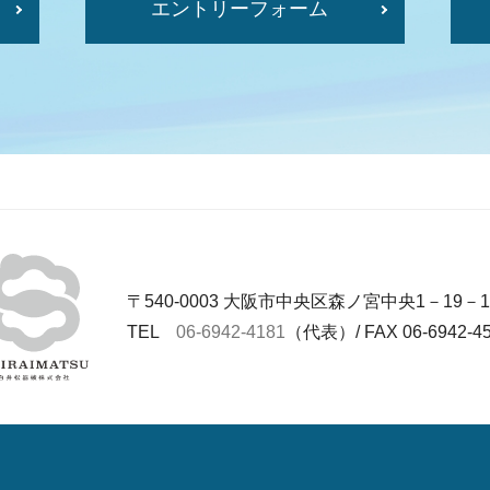
エントリーフォーム
〒540-0003 大阪市中央区森ノ宮中央1－19－1
TEL
06‐6942‐4181
（代表）/ FAX 06‐6942‐4