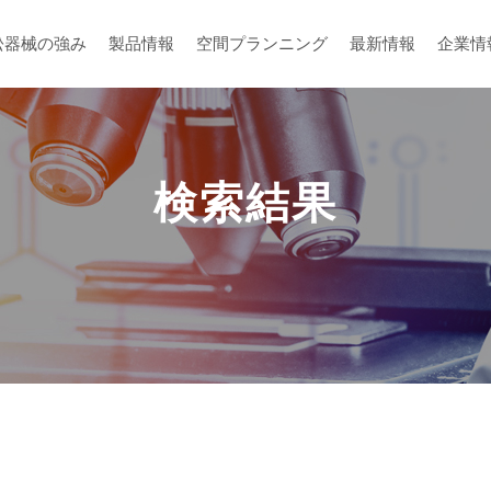
松器械の強み
製品情報
空間プランニング
最新情報
企業情
検索結果
メーカーから探す
空間プランニング