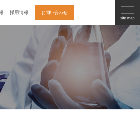
報
採用情報
お問い合わせ
site map
企業情報
白井松器械の強み
（事業内容）
採用情報
最新情報/お役立ち情報
お知らせ一覧